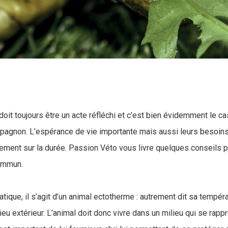
doit toujours être un acte réfléchi et c’est bien évidemment le c
gnon. L’espérance de vie importante mais aussi leurs besoins 
ement sur la durée. Passion Véto vous livre quelques conseils po
commun.
atique, il s’agit d’un animal ectotherme : autrement dit sa tempér
ieu extérieur. L’animal doit donc vivre dans un milieu qui se ra