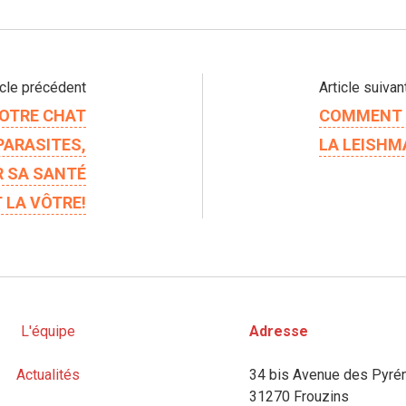
icle précédent
Article suivan
OTRE CHAT
COMMENT 
PARASITES,
LA LEISHM
R SA SANTÉ
 LA VÔTRE!
L'équipe
Adresse
Actualités
34 bis Avenue des Pyré
31270 Frouzins