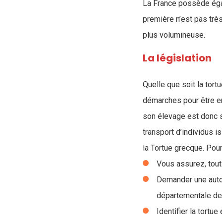
La France possède égal
première n’est pas très
plus volumineuse.
La législation
Quelle que soit la tort
démarches pour être en
son élevage est donc so
transport d’individus i
la Tortue grecque. Pour 
Vous assurez, tout 
Demander une autor
départementale de
Identifier la tortu