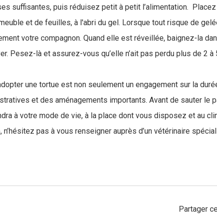
s suffisantes, puis réduisez petit à petit l’alimentation. Placez
meuble et de feuilles, à l'abri du gel. Lorsque tout risque de gel
ment votre compagnon. Quand elle est réveillée, baignez-la dan
er. Pesez-là et assurez-vous qu’elle n’ait pas perdu plus de 2 à 
adopter une tortue est non seulement un engagement sur la duré
ratives et des aménagements importants. Avant de sauter le pa
dra à votre mode de vie, à la place dont vous disposez et au cli
, n’hésitez pas à vous renseigner auprès d’un vétérinaire spécial
Partager ce