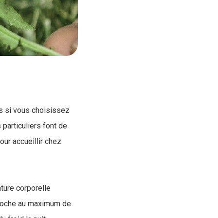
as si vous choisissez
particuliers font de
ur accueillir chez
ature corporelle
pproche au maximum de