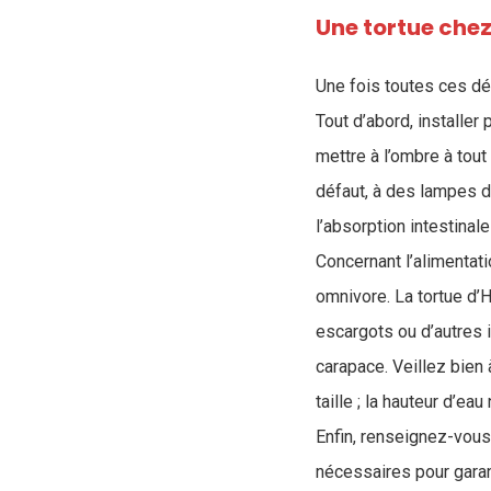
Une tortue chez
Une fois toutes ces dém
Tout d’abord, installe
mettre à l’ombre à tout
défaut, à des lampes d
l’absorption intestinal
Concernant l’alimentati
omnivore. La tortue d’
escargots ou d’autres i
carapace. Veillez bien à
taille ; la hauteur d’e
Enfin, renseignez-vous
nécessaires pour garant