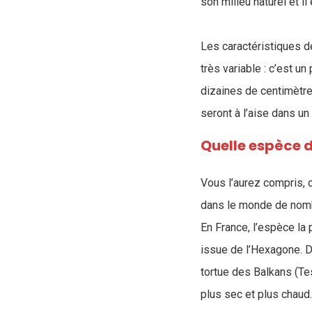
son milieu naturel et il
Les caractéristiques de
très variable : c’est u
dizaines de centimètres
seront à l’aise dans un
Quelle espèce d
Vous l’aurez compris, 
dans le monde de nomb
En France, l’espèce la 
issue de l’Hexagone. De
tortue des Balkans (Te
plus sec et plus chaud