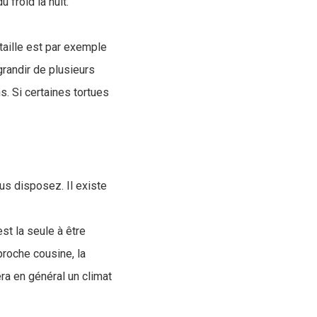
u froid la nuit.
taille est par exemple
grandir de plusieurs
ns. Si certaines tortues
us disposez. Il existe
st la seule à être
proche cousine, la
ra en général un climat