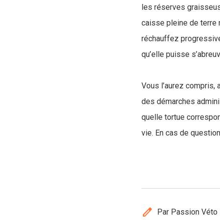
les réserves graisseuse
caisse pleine de terre 
réchauffez progressive
qu’elle puisse s’abreuv
Vous l’aurez compris, 
des démarches administ
quelle tortue correspon
vie. En cas de question
edit
Par Passion Véto