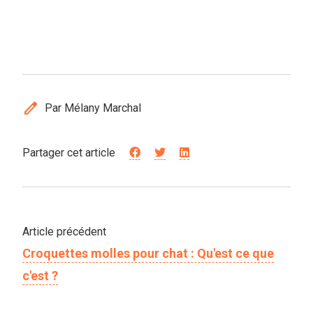
edit
Par Mélany Marchal
Partager cet article
Article précédent
Croquettes molles pour chat : Qu'est ce que
c'est ?