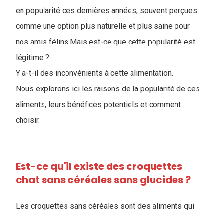
en popularité ces dernières années, souvent perçues
comme une option plus naturelle et plus saine pour
nos amis félins.Mais est-ce que cette popularité est
légitime ?
Y a-t-il des inconvénients à cette alimentation.
Nous explorons ici les raisons de la popularité de ces
aliments, leurs bénéfices potentiels et comment
choisir.
Est-ce qu'il existe des croquettes
chat sans céréales sans glucides ?
Les croquettes sans céréales sont des aliments qui