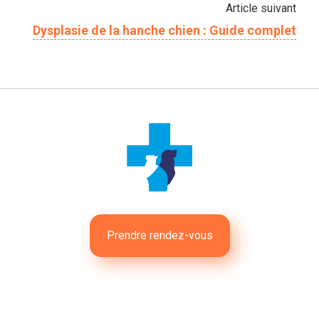
Article suivant
Dysplasie de la hanche chien : Guide complet
Prendre rendez-vous