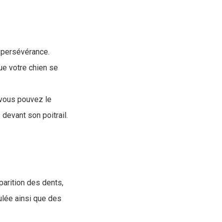
e persévérance.
ue votre chien se
 vous pouvez le
devant son poitrail.
parition des dents,
ulée ainsi que des