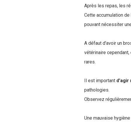
Après les repas, les r
Cette accumulation de
pouvant nécessiter une
A défaut d'avoir un bro
vétérinaire cependant,
rares.
Il est important
d'agir
pathologies.
Observez régulièrement
Une mauvaise hygiène 