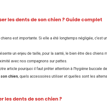
r les dents de son chien ? Guide complet
chiens est importante. Si elle a été longtemps négligée, c'est un 
ésente un enjeu de taille, pour la santé, le bien être des chiens 
oximité avec nos compagnons sur pattes.
re article pourquoi il faut prêter attention à l'hygiène buccale d
 son chien
, quels accessoires utiliser et quelles sont les altern
r les dents de son chien ?