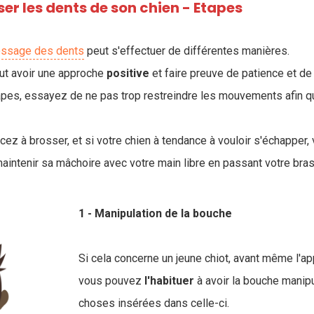
r les dents de son chien - Etapes
ossage des dents
peut s'effectuer de différentes manières.
aut avoir une approche
positive
et faire preuve de patience et d
pes, essayez de ne pas trop restreindre les mouvements afin q
 à brosser, et si votre chien à tendance à vouloir s'échapper,
aintenir sa mâchoire avec votre main libre en passant votre bras 
1 - Manipulation de la bouche
Si cela concerne un jeune chiot, avant même l'ap
vous pouvez
l'habituer
à avoir la bouche manip
choses insérées dans celle-ci.