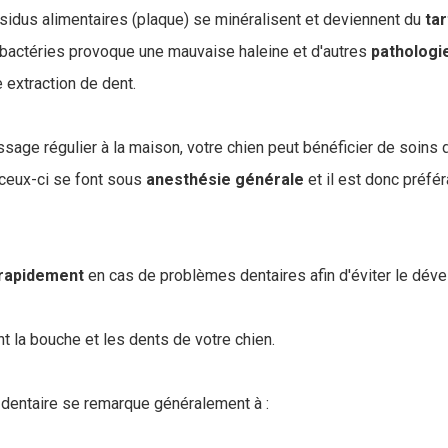
ésidus alimentaires (plaque) se minéralisent et deviennent du
tar
 bactéries provoque une mauvaise haleine et d'autres
pathologi
 extraction de dent.
ssage régulier à la maison, votre chien peut bénéficier de soins 
 ceux-ci se font sous
anesthésie
générale
et il est donc préfér
rapidement
en cas de problèmes dentaires afin d'éviter le dév
 la bouche et les dents de votre chien.
dentaire se remarque généralement à :