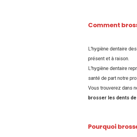
Comment brosse
L'hygiène dentaire des 
présent et à raison.
L'hygiène dentaire repr
santé de part notre pr
Vous trouverez dans not
brosser les dents de
Pourquoi brosse