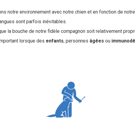
ons notre environnement avec notre chien et en fonction de notr
langues sont parfois inévitables.
 que la bouche de notre fidèle compagnon soit relativement propr
 important lorsque des
enfants
, personnes
âgées
ou
immunodé