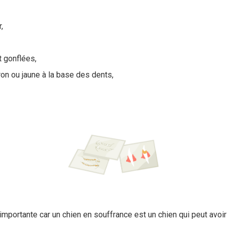
,
 gonflées,
ron ou jaune à la base des dents,
importante car un chien en souffrance est un chien qui peut avoi