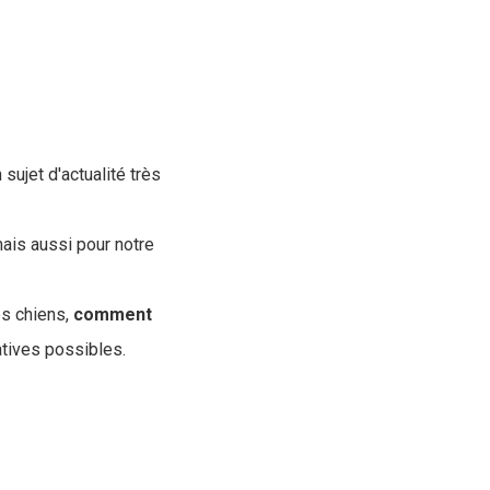
sujet d'actualité très
mais aussi pour notre
es chiens,
comment
atives possibles.