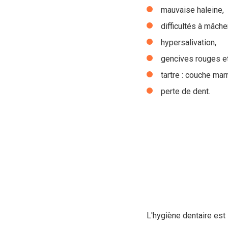
mauvaise haleine,
difficultés à mâcher
hypersalivation,
gencives rouges et
tartre : couche mar
perte de dent.
L'hygiène dentaire est 