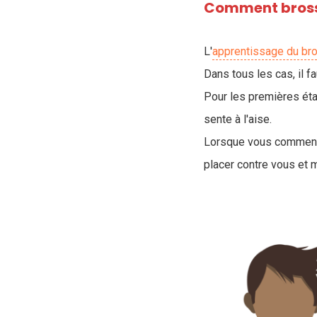
Comment brosse
L'
apprentissage du br
Dans tous les cas, il f
Pour les premières éta
sente à l'aise.
Lorsque vous commencez
placer contre vous et m