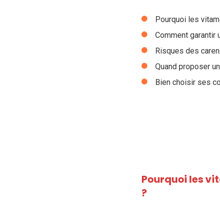
Pourquoi les vitam
Comment garantir u
Risques des caren
Quand proposer u
Bien choisir ses c
Pourquoi les vit
?