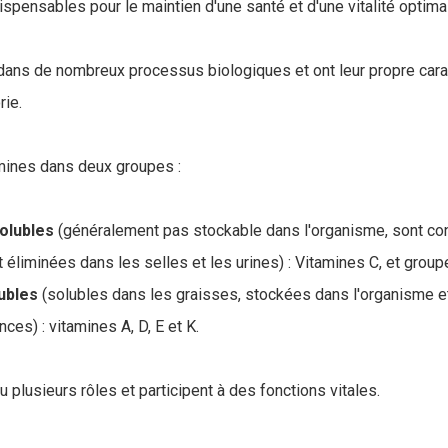
ispensables pour le maintien d'une santé et d'une vitalité optima
dans de nombreux processus biologiques et ont leur propre cara
rie.
mines dans deux groupes :
olubles
(généralement pas stockable dans l'organisme, sont 
éliminées dans les selles et les urines) : Vitamines C, et group
lubles
(solubles dans les graisses, stockées dans l'organisme 
nces) : vitamines A, D, E et K.
 plusieurs rôles et participent à des fonctions vitales.