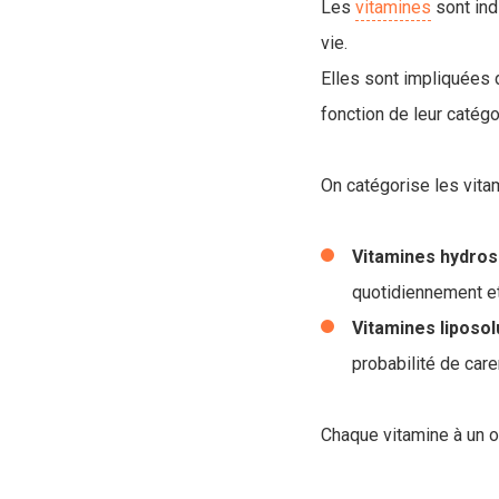
Les
vitamines
sont ind
vie.
Elles sont impliquées 
fonction de leur catégo
On catégorise les vita
Vitamines hydros
quotidiennement et 
Vitamines liposo
probabilité de care
Chaque vitamine à un ou