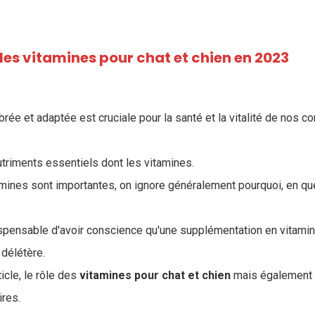
 les vitamines pour chat et chien en 2023
brée et adaptée est cruciale pour la santé et la vitalité de nos 
utriments essentiels dont les vitamines.
tamines sont importantes, on ignore généralement pourquoi, en que
ndispensable d'avoir conscience qu'une supplémentation en vitami
délétère.
icle, le rôle des
vitamines pour chat et chien
mais également
res.