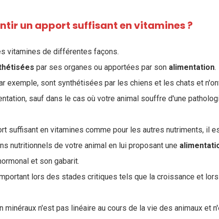
ir un apport suffisant en vitamines ?
es vitamines de différentes façons.
thétisées
par ses organes ou apportées par son
alimentation
.
ar exemple, sont synthétisées par les chiens et les chats et n'o
mentation, sauf dans le cas où votre animal souffre d'une patholog
ort suffisant en vitamines comme pour les autres nutriments, il 
ns nutritionnels de votre animal en lui proposant une
alimentati
 hormonal et son gabarit
.
important lors des stades critiques tels que la croissance et lors
n minéraux n'est pas linéaire au cours de la vie des animaux et n'