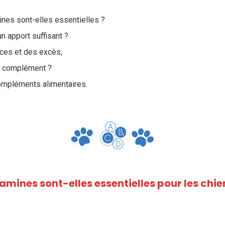
ines sont-elles essentielles ?
n apport suffisant ?
ces et des excès,
n complément ?
ompléments alimentaires.
amines sont-elles essentielles pour les chie