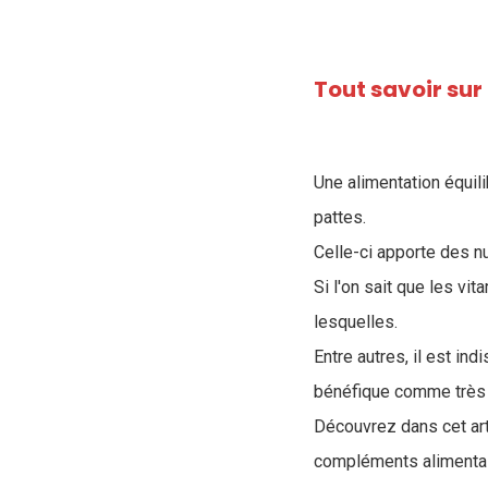
Tout savoir sur
Une alimentation équili
pattes.
Celle-ci apporte des n
Si l'on sait que les vi
lesquelles.
Entre autres, il est i
bénéfique comme très 
Découvrez dans cet art
compléments alimentai