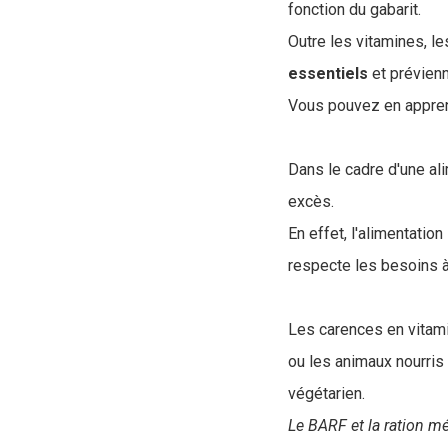
fonction du gabarit.
Outre les vitamines, l
essentiels
et prévienn
Vous pouvez en apprend
Dans le cadre d'une ali
excès.
En effet, l'alimentatio
respecte les besoins à
Les carences en vitami
ou les animaux nourris
végétarien.
Le BARF et la ration mé