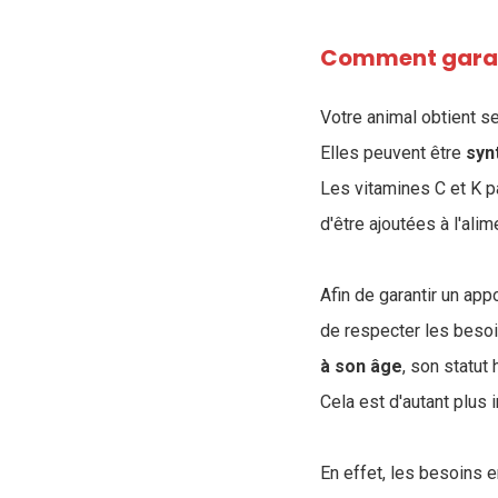
Comment garant
Votre animal obtient s
Elles peuvent être
syn
Les vitamines C et K p
d'être ajoutées à l'ali
Afin de garantir un app
de respecter les besoi
à son âge
, son statut
Cela est d'autant plus 
En effet, les besoins e