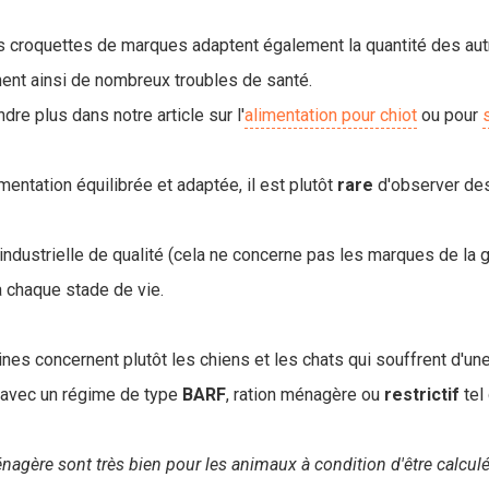
es croquettes de marques adaptent également la quantité des au
ent ainsi de nombreux troubles de santé.
re plus dans notre article sur l'
alimentation pour chiot
ou pour
mentation équilibrée et adaptée, il est plutôt
rare
d'observer de
n industrielle de qualité (cela ne concerne pas les marques de la g
 chaque stade de vie.
nes concernent plutôt les chiens et les chats qui souffrent d'un
 avec un régime de type
BARF
, ration ménagère ou
restrictif
tel
nagère sont très bien pour les animaux à condition d'être calcul