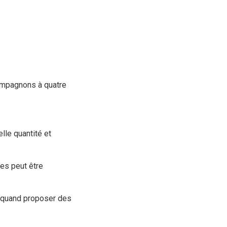
compagnons à quatre
lle quantité et
nes peut être
 quand proposer des