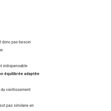
nt donc pas besoin
ie.
est indispensable
on équilibrée adaptée
 du vieillissement.
est pas similaire en