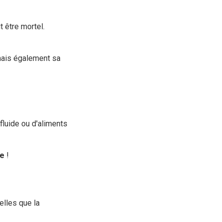
t être mortel.
 mais également sa
fluide ou d'aliments
le
!
elles que la