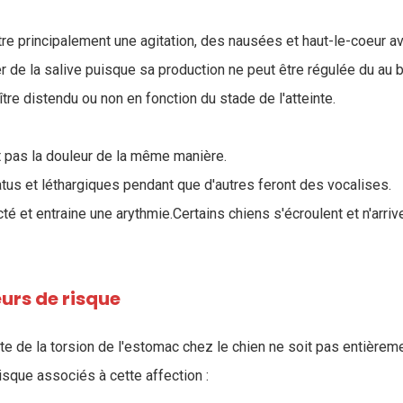
e principalement une agitation, des nausées et haut-le-coeur av
er de la salive puisque sa production ne peut être régulée du au 
re distendu ou non en fonction du stade de l'atteinte.
 pas la douleur de la même manière.
atus et léthargiques pendant que d'autres feront des vocalises.
cté et entraine une arythmie.Certains chiens s'écroulent et n'arriv
urs de risque
e de la torsion de l'estomac chez le chien ne soit pas entièreme
isque associés à cette affection :