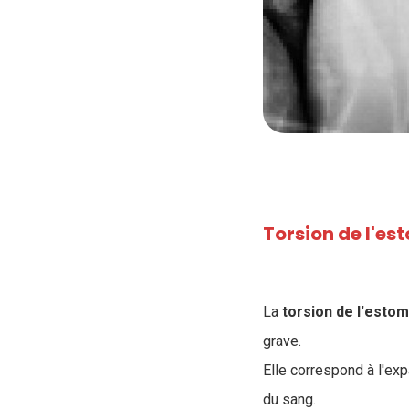
Torsion de l'es
La
torsion de l'estom
grave.
Elle correspond à l'exp
du sang.