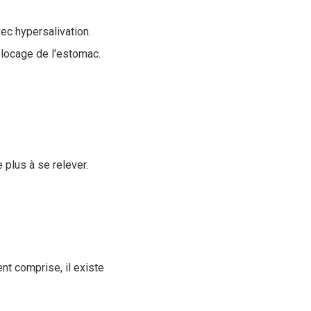
ec hypersalivation.
blocage de l'estomac.
e plus à se relever.
nt comprise, il existe