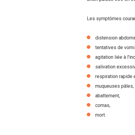
Les symptômes courant
distension abdomin
tentatives de vom
agitation liée à l'in
salivation excessi
respiration rapide e
muqueuses pâles,
abattement,
comas,
mort.