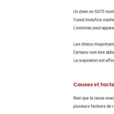
Un chien en SDTE montr
Il peut toutefois crach
L'estomac peut apparaît
Les chiens n'expriment
Certains vont être abb
La respiration est affe
Causes et facte
Bien que la cause exact
plusieurs facteurs de r