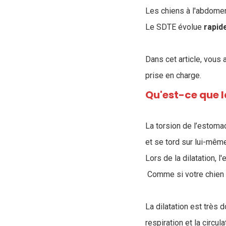
Les chiens à l'abdomen
Le SDTE évolue
rapid
Dans cet article, vous
prise en charge.
Qu'est-ce que l
La torsion de l’estoma
et se tord sur lui-mêm
Lors de la dilatation, 
Comme si votre chien a
La dilatation est très 
respiration et la circul