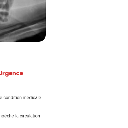
 Urgence
ne condition médicale
mpêche la circulation