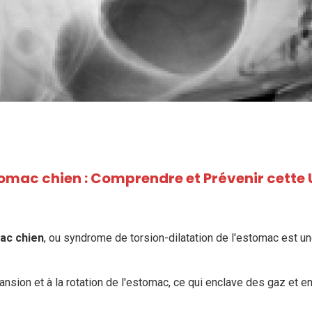
tomac chien : Comprendre et Prévenir cette
ac chien
, ou syndrome de torsion-dilatation de l'estomac est u
ansion et à la rotation de l'estomac, ce qui enclave des gaz et e